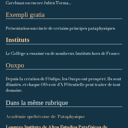
Carelman ou encore Julien Torma...
Exempli gratia
Présentation succincte de certains principes pataphysiques
Instituts
Le Collège a essaimé en de nombreux Instituts hors de France.
Ouxpo
Depuis la création de l’Oulipo, les Ouxpo ont prospéré. Ils sont
illimités, et chaque OUvroir d’X POtentielle peut traiter de tout
domaine.
Dans la même rubrique
Académie québécoise de ’Pataphysique
Longevo Instituto de Altos Estudios Patafísicos de