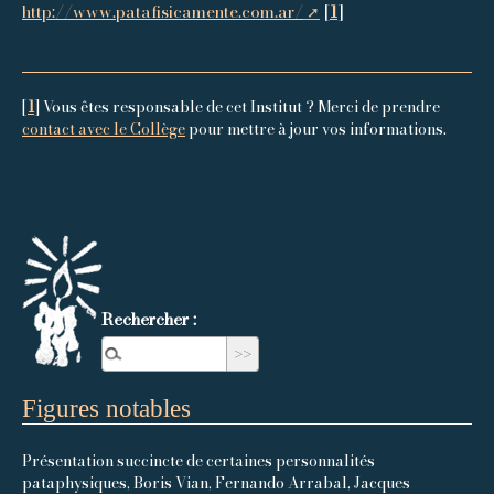
http://www.patafisicamente.com.ar/
[
1
]
[
1
]
Vous êtes responsable de cet Institut ? Merci de prendre
contact avec le Collège
pour mettre à jour vos informations.
Rechercher :
Figures notables
Présentation succincte de certaines personnalités
pataphysiques, Boris Vian, Fernando Arrabal, Jacques