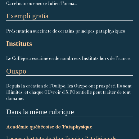
Carelman ou encore Julien Torma...
Exempli gratia
Présentation succincte de certains principes pataphysiques
Instituts
Le Collège a essaimé en de nombreux Instituts hors de France.
Ouxpo
Depuis la création de l’Oulipo, les Ouxpo ont prospéré. Ils sont
illimités, et chaque OUvroir d’X POtentielle peut traiter de tout
domaine.
Dans la même rubrique
Académie québécoise de ’Pataphysique
Longevo Instituto de Altos Estudios Patafísicos de